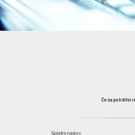
Če na potrditvi 
Spletni naslov