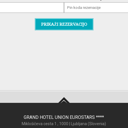
PRIKAŽI REZERVACIJO
GRAND HOTEL UNION EUROSTARS
****
Miklošičeva cesta 1 ,
1000
|
Ljubljana (
Slovenia
)