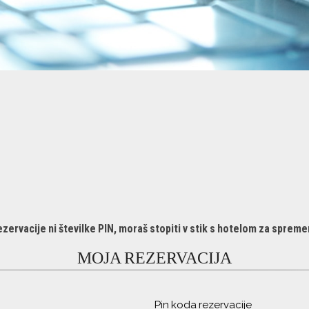
rezervacije ni številke PIN, moraš stopiti v stik s hotelom za sprem
MOJA REZERVACIJA
Pin koda rezervacije