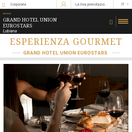
Corporate
La mia prenotazione
IT
Accedi a Star Traveler o Corporate
****
GRAND HOTEL UNION
EUROSTARS
Lubiana
ESPERIENZA GOURMET
GRAND HOTEL UNION EUROSTARS