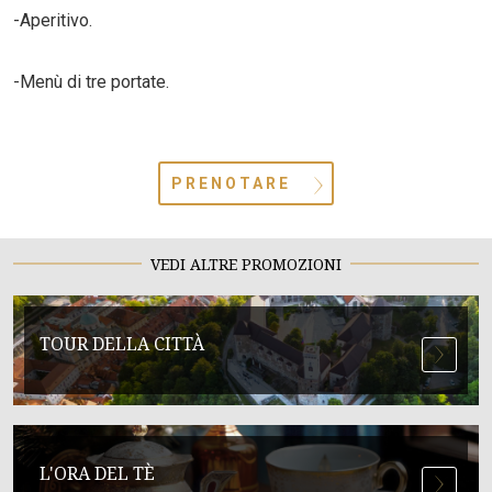
-Aperitivo.
-Menù di tre portate.
PRENOTARE
VEDI ALTRE PROMOZIONI
TOUR DELLA CITTÀ
L'ORA DEL TÈ