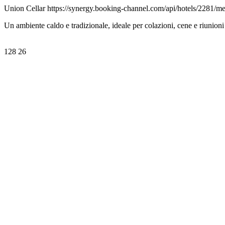
Union Cellar https://synergy.booking-channel.com/api/hotels/228
Un ambiente caldo e tradizionale, ideale per colazioni, cene e riunioni 
128 26